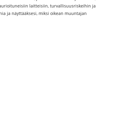
oituneisiin laitteisiin, turvallisuusriskeihin ja
nia ja näyttääksesi, miksi oikean muuntajan