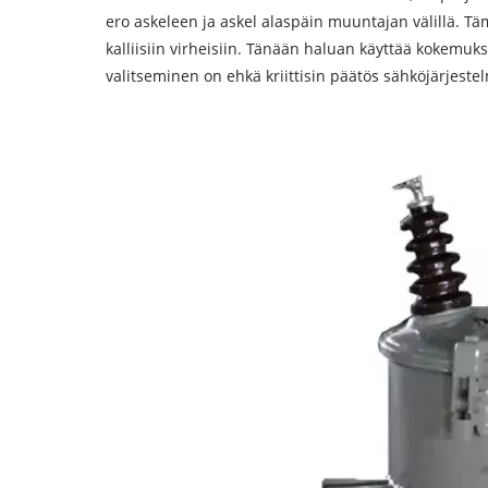
ero askeleen ja askel alaspäin muuntajan välillä. Täm
kalliisiin virheisiin. Tänään haluan käyttää kokemu
valitseminen on ehkä kriittisin päätös sähköjärjestel